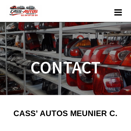
Skip
to
content
CONTACT
CASS’ AUTOS MEUNIER C.