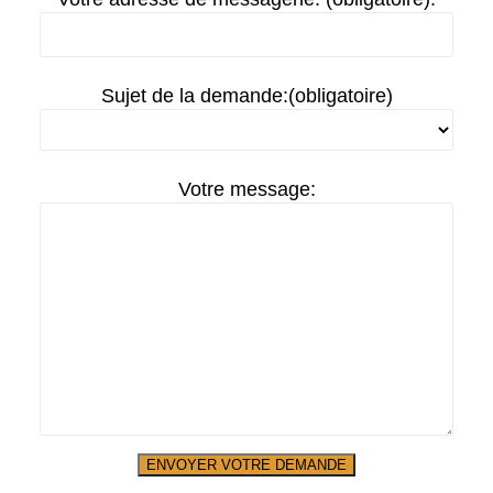
Sujet de la demande:(obligatoire)
Votre message: