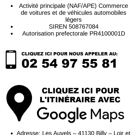
Activité principale (NAF/APE) Commerce
de voitures et de véhicules automobiles
légers
SIREN 508767084
Autorisation prefectorale PR4100001D
Adresse: Les Auvels – 41130 Billy – Loir et