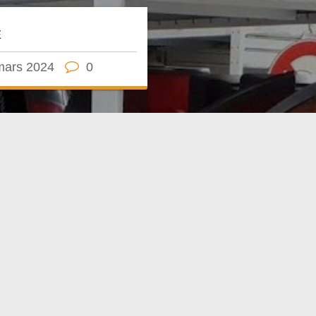
E
mars 2024
0