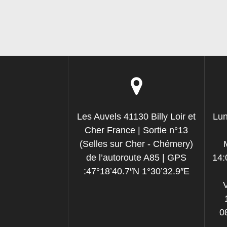
Les Auvels 41130 Billy Loir et
Lun
Cher France | Sortie n°13
(Selles sur Cher - Chémery)
de l’autoroute A85 | GPS
14:
:47°18’40.7″N 1°30’32.9″E
0