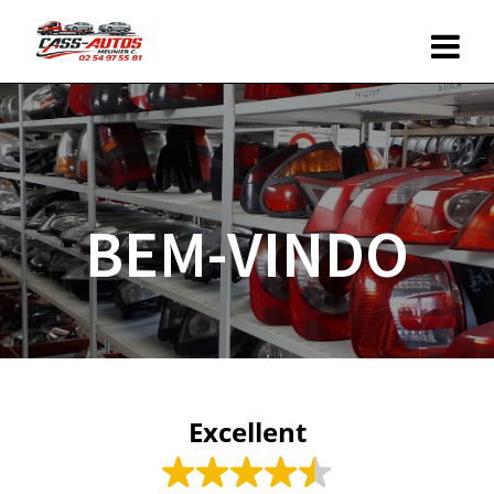
Skip
to
content
BEM-VINDO
Excellent