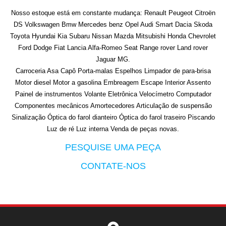
Nosso estoque está em constante mudança: Renault Peugeot Citroën
DS Volkswagen Bmw Mercedes benz Opel Audi Smart Dacia Skoda
Toyota Hyundai Kia Subaru Nissan Mazda Mitsubishi Honda Chevrolet
Ford Dodge Fiat Lancia Alfa-Romeo Seat Range rover Land rover
Jaguar MG.
Carroceria Asa Capô Porta-malas Espelhos Limpador de para-brisa
Motor diesel Motor a gasolina Embreagem Escape Interior Assento
Painel de instrumentos Volante Eletrônica Velocímetro Computador
Componentes mecânicos Amortecedores Articulação de suspensão
Sinalização Óptica do farol dianteiro Óptica do farol traseiro Piscando
Luz de ré Luz interna Venda de peças novas.
PESQUISE UMA PEÇA
CONTATE-NOS