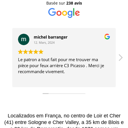
Basée sur
238 avis
michel barranger
12. Mars, 2024
Le patron a tout fait pour me trouver ma
Ré
pièce pour feux arrière C3 Picasso . Merci je
p
recommande vivement.
P
Localizados em França, no centro de Loir et Cher
(41) entre Sologne e Cher Valley, a 35 km de Blois e