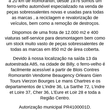
a 20 km de Romorantin, desde 1976 somos um
ferro-velho automóvel especializado na venda de
peças sobressalentes novas e usadas para todas
as marcas , a reciclagem e revalorização de
veículos, bem como a remoção de destroços.
Dispomos de uma frota de 12.000 m2 e 400
viaturas self-service para desmontagem bem como
um stock muito vasto de peças sobressalentes de
todas as marcas em 850 m2 de área coberta.
Devido à nossa localização na saída 13 da
autoestrada A85, na cidade de Billy, o ferro-velho é
facilmente acessível a partir de Blois Contres
Romorantin Vendome Beaugency Orleans Gien
Tours Vierzon Bourges Le mans Chartres e os
departamentos de L’indre 36, La Sarthe 72, L’indre
et Loire 37, Cher 36, L’Eure et Loir 28 e toda a
Região Centro.
Autorização municipal PR4100001D.